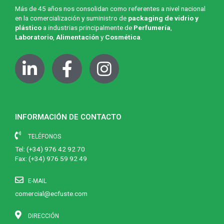
Más de 45 años nos consolidan como referentes a nivel nacional
en la comercialización y suministro de
packaging de vidrio y
plástico
a industrias principalmente de
Perfumería
,
Laboratorio
,
Alimentación
y
Cosmética
.
INFORMACIÓN DE CONTACTO
TELÉFONOS
Tel:
(+34) 976 42 92 70
Fax: (+34) 976 59 92 49
E-MAIL
comercial@ecfuste.com
DIRECCIÓN