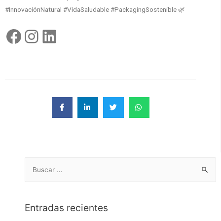
#InnovaciónNatural #VidaSaludable #PackagingSostenible 🌿
Entradas recientes