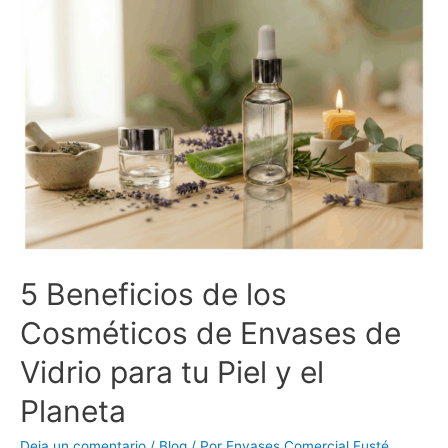
5 Beneficios de los
Cosméticos de Envases de
Vidrio para tu Piel y el
Planeta
Deja un comentario
/
Blog
/ Por
Envases Comercial Fusté