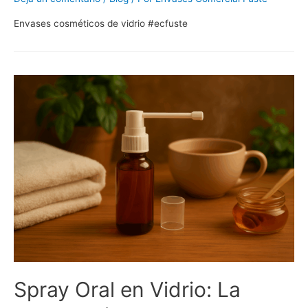
Envases cosméticos de vidrio #ecfuste
Spray Oral en Vidrio: La