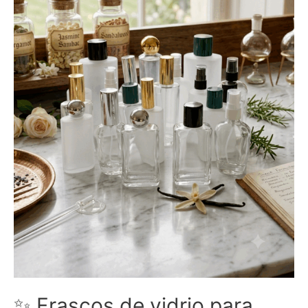
✨ Frascos de vidrio para