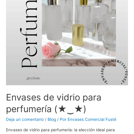
Envases de vidrio para
perfumería (★‿★)
Deja un comentario
/
Blog
/ Por
Envases Comercial Fusté
Envases de vidrio para perfumería: la elección ideal para