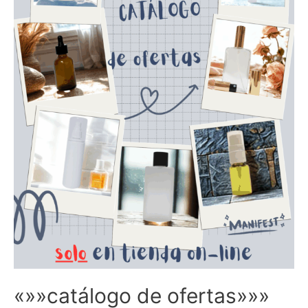
«»»catálogo de ofertas»»»