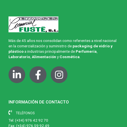
Más de 45 años nos consolidan como referentes a nivel nacional
en la comercialización y suministro de
packaging de vidrio y
plástico
a industrias principalmente de
Perfumería
,
Laboratorio
,
Alimentación
y
Cosmética
.
INFORMACIÓN DE CONTACTO
TELÉFONOS
Tel:
(+34) 976 42 92 70
Fax: (+34) 976 59 92 49