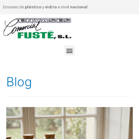
Envases de
plástico
y
vidrio
a nivel
nacional
Blog