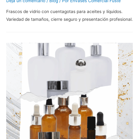
Deja un comentario
/
Blog
/ Por
Envases Comercial Fusté
Frascos de vidrio con cuentagotas para aceites y líquidos.
Variedad de tamaños, cierre seguro y presentación profesional.