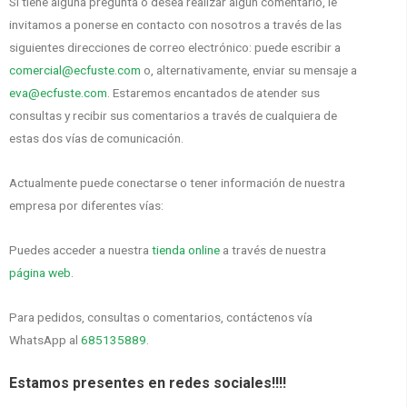
Si tiene alguna pregunta o desea realizar algún comentario, le
invitamos a ponerse en contacto con nosotros a través de las
siguientes direcciones de correo electrónico: puede escribir a
comercial@ecfuste.com
o, alternativamente, enviar su mensaje a
eva@ecfuste.com
. Estaremos encantados de atender sus
consultas y recibir sus comentarios a través de cualquiera de
estas dos vías de comunicación.
Actualmente puede conectarse o tener información de nuestra
empresa por diferentes vías:
Puedes acceder a nuestra
tienda online
a través de nuestra
página web
.
Para pedidos, consultas o comentarios, contáctenos vía
WhatsApp al
685135889
.
Estamos presentes en redes sociales!!!!