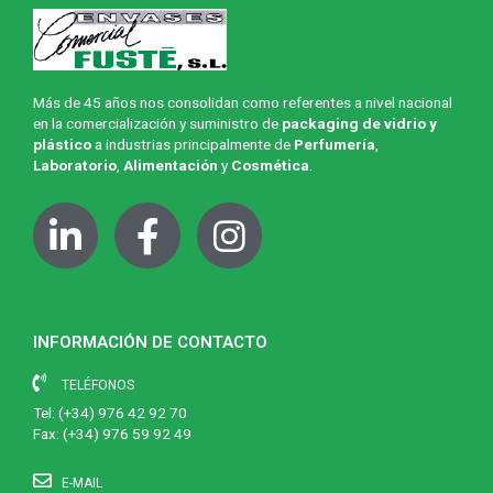
Más de 45 años nos consolidan como referentes a nivel nacional
en la comercialización y suministro de
packaging de vidrio y
plástico
a industrias principalmente de
Perfumería
,
Laboratorio
,
Alimentación
y
Cosmética
.
INFORMACIÓN DE CONTACTO
TELÉFONOS
Tel:
(+34) 976 42 92 70
Fax: (+34) 976 59 92 49
E-MAIL