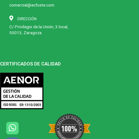
comercial@ecfuste.com
DIRECCIÓN
C/ Privilegio de la Unión, 3 local,
50013, Zaragoza
CERTIFICADOS DE CALIDAD