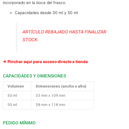
incorporado en la boca del frasco.
Capacidades desde 30 ml y 50 ml
ARTÍCULO REBAJADO HASTA FINALIZAR
STOCK.
⇒ Pinchar aquí para acceso directo a tienda
CAPACIDADES Y DIMENSIONES
Volumen
Dimensiones (ancho x alto)
30 ml
33 mm x 109 mm
50 ml
38 mm x 118 mm
PEDIDO MÍNIMO