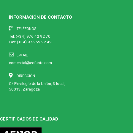
INFORMACIÓN DE CONTACTO
TELÉFONOS
Tel:
(+34) 976 42 92 70
Fax: (+34) 976 59 92 49
E-MAIL
comercial@ecfuste.com
DIRECCIÓN
C/ Privilegio de la Unión, 3 local,
50013, Zaragoza
CERTIFICADOS DE CALIDAD