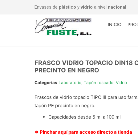
Envases de
plástico
y
vidrio
a nivel
nacional
INICIO
PRO
FRASCO VIDRIO TOPACIO DIN18
PRECINTO EN NEGRO
Categorías
Laboratorio
,
Tapón roscado
,
Vidrio
Frascos de vidrio topacio TIPO III para uso far
tapón PE precinto en negro.
Capacidades desde 5 ml a 100 ml
⇒ Pinchar aquí para acceso directo a tienda