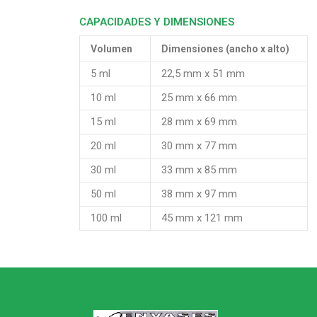
CAPACIDADES Y DIMENSIONES
Volumen
Dimensiones (ancho x alto)
5 ml
22,5 mm x 51 mm
10 ml
25 mm x 66 mm
15 ml
28 mm x 69 mm
20 ml
30 mm x 77 mm
30 ml
33 mm x 85 mm
50 ml
38 mm x 97 mm
100 ml
45 mm x 121 mm