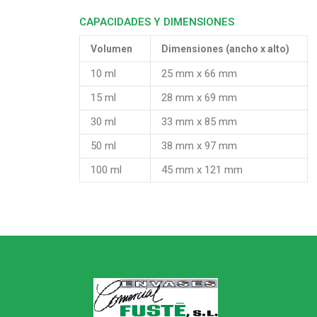
CAPACIDADES Y DIMENSIONES
Volumen
Dimensiones (ancho x alto)
10 ml
25 mm x 66 mm
15 ml
28 mm x 69 mm
30 ml
33 mm x 85 mm
50 ml
38 mm x 97 mm
100 ml
45 mm x 121 mm