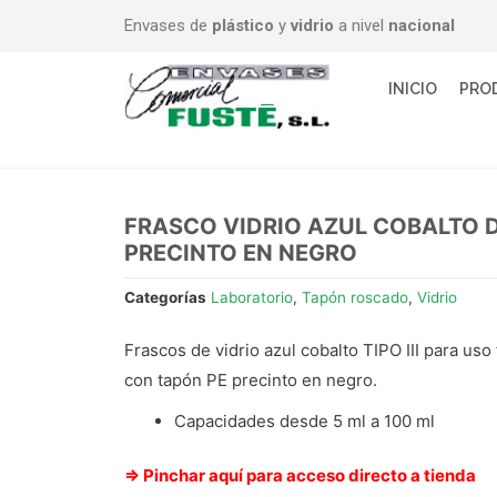
Envases de
plástico
y
vidrio
a nivel
nacional
INICIO
PRO
FRASCO VIDRIO AZUL COBALTO 
PRECINTO EN NEGRO
Categorías
Laboratorio
,
Tapón roscado
,
Vidrio
Frascos de vidrio azul cobalto TIPO III para uso
con tapón PE precinto en negro.
Capacidades desde 5 ml a 100 ml
⇒ Pinchar aquí para acceso directo a tienda