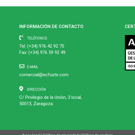
INFORMACIÓN DE CONTACTO
CER
TELÉFONOS
Tel:
(+34) 976 42 92 70
Fax: (+34) 976 59 92 49
E-MAIL
comercial@ecfuste.com
DIRECCIÓN
C/ Privilegio de la Unión, 3 local,
50013, Zaragoza