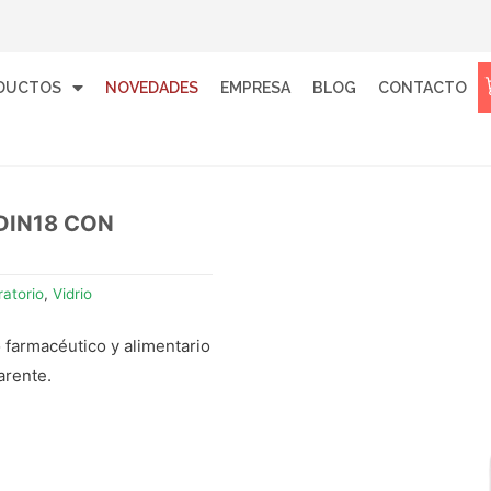
DUCTOS
NOVEDADES
EMPRESA
BLOG
CONTACTO
DIN18 CON
atorio
,
Vidrio
o farmacéutico y alimentario
arente.