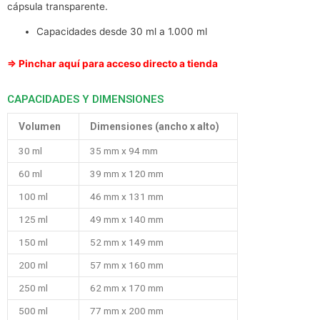
cápsula transparente.
Capacidades desde 30 ml a 1.000 ml
⇒ Pinchar aquí para acceso directo a tienda
CAPACIDADES Y DIMENSIONES
Volumen
Dimensiones (ancho x alto)
30 ml
35 mm x 94 mm
60 ml
39 mm x 120 mm
100 ml
46 mm x 131 mm
125 ml
49 mm x 140 mm
150 ml
52 mm x 149 mm
200 ml
57 mm x 160 mm
250 ml
62 mm x 170 mm
500 ml
77 mm x 200 mm