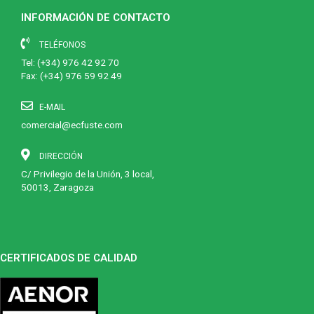
INFORMACIÓN DE CONTACTO
TELÉFONOS
Tel:
(+34) 976 42 92 70
Fax: (+34) 976 59 92 49
E-MAIL
comercial@ecfuste.com
DIRECCIÓN
C/ Privilegio de la Unión, 3 local,
50013, Zaragoza
CERTIFICADOS DE CALIDAD