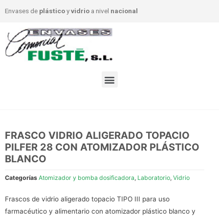
Envases de
plástico
y
vidrio
a nivel
nacional
FRASCO VIDRIO ALIGERADO TOPACIO
PILFER 28 CON ATOMIZADOR PLÁSTICO
BLANCO
Categorías
Atomizador y bomba dosificadora
,
Laboratorio
,
Vidrio
Frascos de vidrio aligerado topacio TIPO III para uso
farmacéutico y alimentario con atomizador plástico blanco y