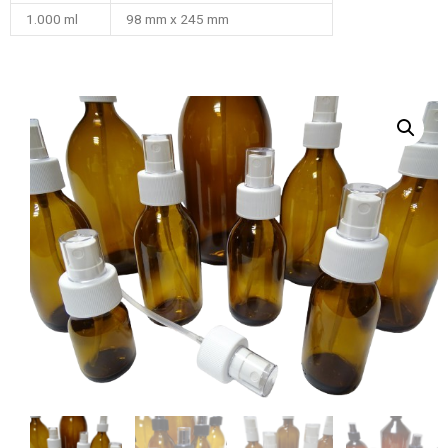
1.000 ml
98 mm x 245 mm