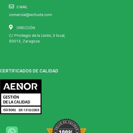
E-MAIL
comercial@ecfuste.com
DIRECCIÓN
C/ Privilegio de la Unión, 3 local,
50013, Zaragoza
CERTIFICADOS DE CALIDAD