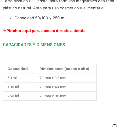
Tarro plástico PET cristal para fórmulas magistrales con tapa
plástico natural. Apto para uso cosmético y alimentario.
Capacidad 50/100 y 250 ml
⇒Pinchar aquí para acceso directo a tienda
CAPACIDADES Y DIMENSIONES
Capacidad
Dimensiones (ancho x alto)
50 ml
71 mm x 32 mm
100 ml
71 mm x 43 mm
250 ml
71 mm x 85 mm