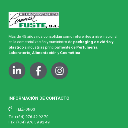
Más de 45 años nos consolidan como referentes a nivel nacional
en la comercialización y suministro de
packaging de vidrio y
plástico
a industrias principalmente de
Perfumería
,
Laboratorio
,
Alimentación
y
Cosmética
.
INFORMACIÓN DE CONTACTO
TELÉFONOS
Tel:
(+34) 976 42 92 70
Fax: (+34) 976 59 92 49